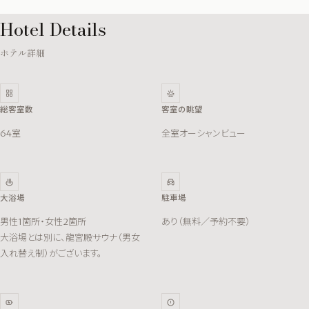
Hotel Details
ホテル詳細
総客室数
客室の眺望
64室
全室オーシャンビュー
大浴場
駐車場
男性1箇所・女性2箇所
あり（無料／予約不要）
大浴場とは別に、龍宮殿サウナ（男女
入れ替え制）がございます。