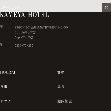
ご予約はこちら
〒997-1201 山形県鶴岡市湯野浜1-5-50
Googleマップ
Appleマップ
0235-75-2301
HOURAI
客室
食事
温泉
サウナ
館内施設